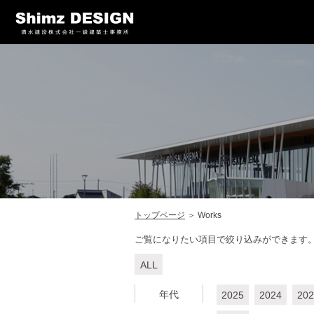
トップページ
＞
Works
ご覧になりたい項目で絞り込みができます
ALL
年代
2025
2024
202