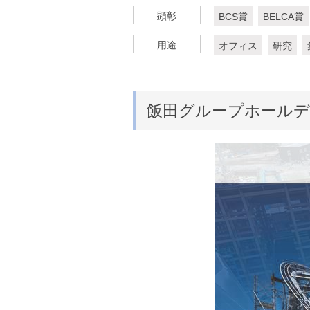
顕彰
BCS賞
BELCA賞
用途
オフィス
研究
飯田グループホールデ