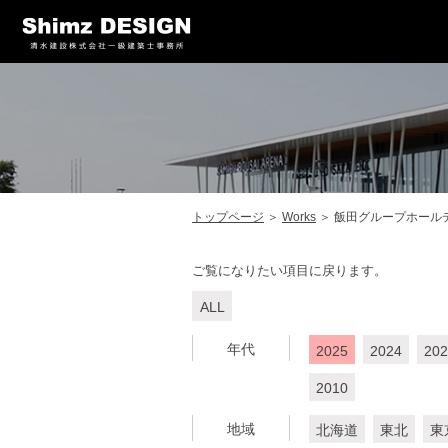
トップページ
＞
Works
＞
飯田グループホール
ご覧になりたい項目に戻ります。
ALL
年代
2025
2024
202
2010
地域
北海道
東北
東