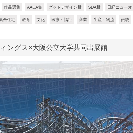
作品選集
AACA賞
グッドデザイン賞
SDA賞
日経ニューオ
集合住宅
教育
文化
医療・福祉
商業
生産・物流
伝統
ィングス×大阪公立大学共同出展館