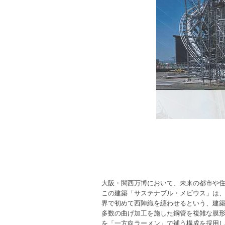
大阪・関西万博において、未来の都市や
この建築「サステナブル・メビウス」は
界で初めて西陣織を纏わせるという、建
多数の曲げ加工を施した鋼管を複雑な膜
を「一方向ラーメン」で補う構成を採用