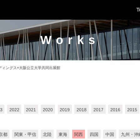
T
Works
ディングス×大阪公立大学共同出展館
3
2022
2021
2020
2019
2018
2017
2016
2015
京都
関東・甲信
北陸
東海
関西
四国
中国
九州・沖