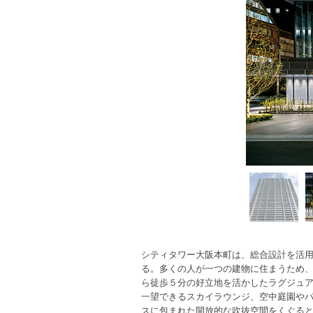
シティタワー大阪本町は、総合設計を活用し
る。多くの人が一つの建物に住まうため
ら徒歩５分の好立地を活かしたラグジュア
一望できるスカイラウンジ、空中庭園やパ
スに包まれた開放的な吹抜空間をくぐる