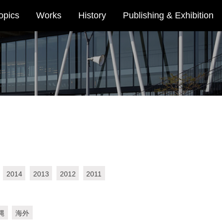
opics
Works
History
Publishing & Exhibition
2014
2013
2012
2011
縄
海外