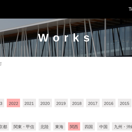
T
Works
町
3
2022
2021
2020
2019
2018
2017
2016
2015
京都
関東・甲信
北陸
東海
関西
四国
中国
九州・沖