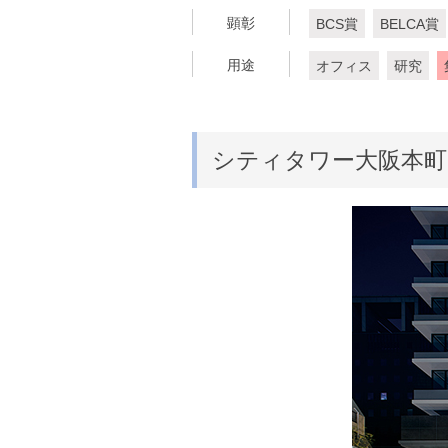
顕彰
BCS賞
BELCA賞
用途
オフィス
研究
シティタワー大阪本町