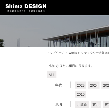
トップページ
＞
Works
＞
シティタワー大阪本
ご覧になりたい項目に戻ります。
ALL
年代
2025
2024
202
2010
地域
北海道
東北
東