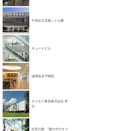
中央区立京橋こども園
キュードビル
誠潤会水戸病院
カリモク家具株式会社 本
社
生長の家 “森の中のオフ