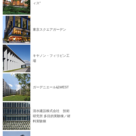
ィス”
東京スクエアガーデン
キヤノン・フィリピン工
場
ガーデニエール砧WEST
清水建設株式会社 技術
研究所 多目的実験棟／材
料実験棟