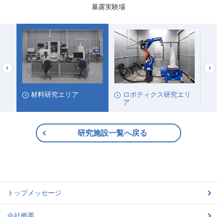
暴露実験場
材料研究エリア
ロボティクス研究エリ
ア
研究施設一覧へ戻る
トップメッセージ
会社概要