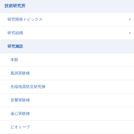
技術研究所
研究開発トピックス
研究組織
研究施設
本館
風洞実験棟
先端地震防災研究棟
音響実験棟
遠心実験棟
ビオトープ