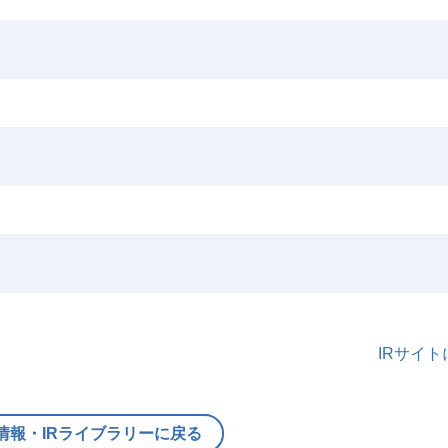
IRサイ
情報・IRライブラリーに戻る