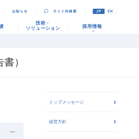
お知らせ
サイト内検索
JP
EN
技術・
績
採用情報
ソリューション
告書）
トップメッセージ
経営方針