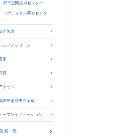
都市空間技術センター
ロボティクス研究センタ
ー
研究施設
トップメッセージ
沿革
受賞
アクセス
建設技術歴史展示室
オープンイノベーション
業所一覧