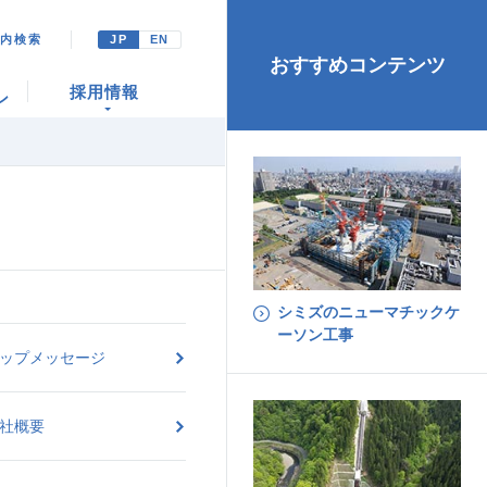
ト内検索
JP
EN
おすすめコンテンツ
採用情報
ン
シミズのニューマチックケ
ーソン工事
ップメッセージ
社概要