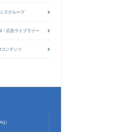
ミズグループ
M・広告ライブラリー
Rコンテンツ
AQ）