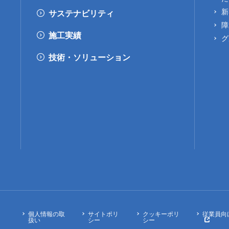
新
サステナビリティ
障
施工実績
グ
技術・ソリューション
個人情報の取
サイトポリ
クッキーポリ
従業員向
扱い
シー
シー