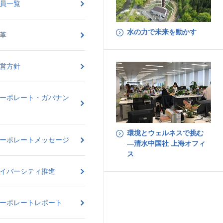
員一覧
水の力で未来を動かす
革
営方針
ーポレート・ガバナン
環境とウェルネスで挑む
ーポレートメッセージ
―清水中国社 上海オフィ
ス
イバーシティ推進
ーポレートレポート