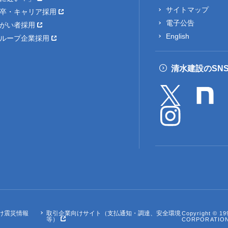
サイトマップ
卒・キャリア採用
電子公告
がい者採用
English
ループ企業採用
清水建設のSN
け震災情報
取引企業向けサイト（支払通知・調達、安全環境
Copyright © 1
等）
CORPORATIO