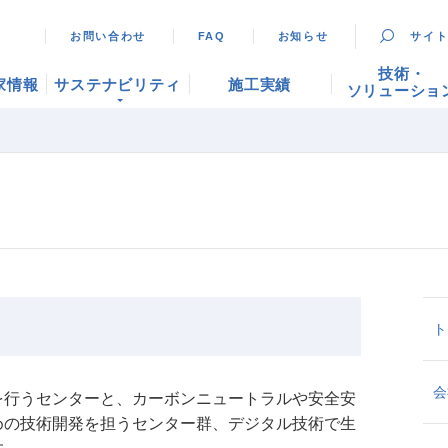
お問い合わせ
FAQ
お知らせ
サイ
技術・
家情報
サステナビリティ
施工実績
ソリューショ
ト
会
を行うセンターと、カーボンニュートラルや安全安
めの技術開発を担うセンター群、デジタル技術で生