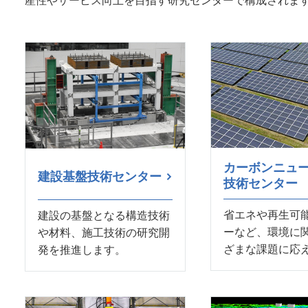
産性やサービス向上を目指す研究センターで構成されま
カーボンニュ
建設基盤技術センター
技術センター
省エネや再生可
建設の基盤となる構造技術
ーなど、環境に
や材料、施工技術の研究開
ざまな課題に応
発を推進します。