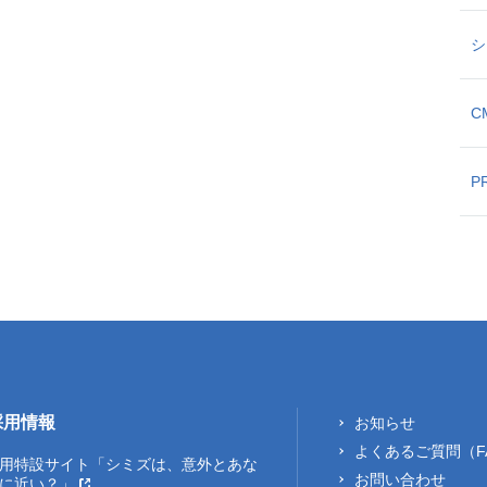
シ
C
P
採用情報
お知らせ
よくあるご質問（F
用特設サイト「シミズは、意外とあな
お問い合わせ
に近い？」