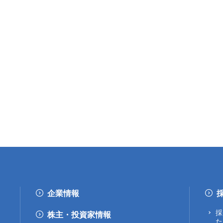
企業情報
採
株主・投資家情報
た