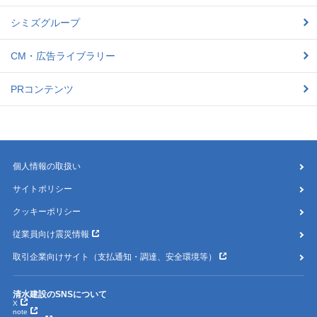
シミズグループ
CM・広告ライブラリー
PRコンテンツ
個人情報の取扱い
サイトポリシー
クッキーポリシー
従業員向け震災情報
取引企業向けサイト（支払通知・調達、安全環境等）
清水建設のSNSについて
X
note