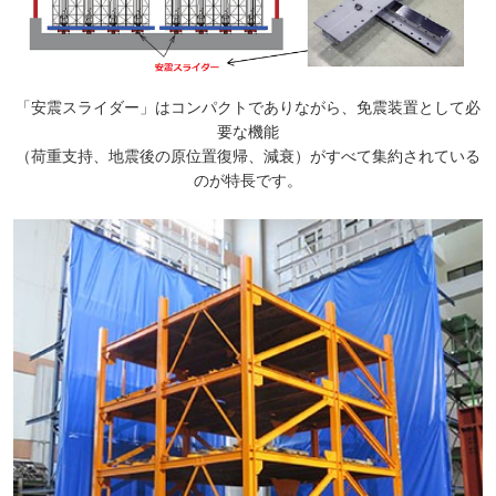
「安震スライダー」はコンパクトでありながら、免震装置として必
要な機能
（荷重支持、地震後の原位置復帰、減衰）がすべて集約されている
のが特長です。