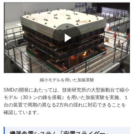
縮小モデルを用いた加振実験
SMDの開発にあたっては、技術研究所の大型振動台で縮小
モデル（30トンの錘を搭載）を用いた加振実験を実施、１
台の装置で周期の異なる2方向の揺れに対応できることを
確認しています。
機器免震システム「安震スライダー」