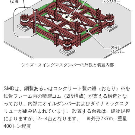
シミズ・スイングマスダンパーの外観と装置内部
SMDは、鋼製あるいはコンクリート製の錘（おもり）※を
鉄骨フレーム内の積層ゴム（2段構成）が支える構造とな
っており、内部にオイルダンパーおよびダイナミックスク
リューが組み込まれています。 設置する台数は、建物規模
によりますが、2～4台となります。 ※外形7×7m、重量
400トン程度