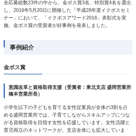
全応募総数23件の中から、金ボス賞3名、特別賞4名を選出
し、2016年5月20日に開催した「平成28年度イクボスセミ
ナー」において、「イクボスアワード2016」表彰式を実
施、金ボス賞の受賞者が好事例を発表しました。
事例紹介
金ボス賞
意識改革と資格取得支援（受賞者：東北支店 盛岡営業所
橋本営業所長）
小学生以下の子どもを育てる女性従業員が全体の3割を占
める盛岡営業所では、子育てしながらスキルアップにつな
がる資格取得を目指す女性を応援しています。女性活躍と
育児両立のネットワークが、支店全体にも拡大していま