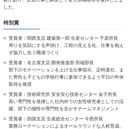
した。
特別賞
受賞者：関西支店 建築第一部 生産センター 千原所長
周りを笑顔にする声掛け、工程の見える化、仕事を抱え
ず協力し合う職場づくり
受賞者：名古屋支店 開発推進部 田端部長
部下のモチベーションを上げる仕事指示、定時退社、ま
た男性も子どもの学校行事に参加できるよう平日の年休
取得を推奨
受賞者：技術研究所 安全安心技術センター 金子所長
高い専門性を発揮した社内外での女性研究者としての活
躍、部下の個性や専門性を生かすチームマネジメント
受賞者：四国支店 生産総合センター 今西所長
業務ローテーションによるオールラウンドな人材育成、