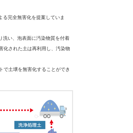
よる完全無害化を提案していま
り洗い、泡表面に汚染物質を付着
害化された土は再利用し、汚染物
トで土壌を無害化することができ