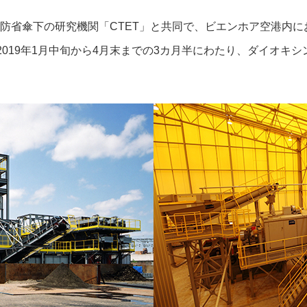
ム国防省傘下の研究機関「CTET」と共同で、ビエンホア空港内
019年1月中旬から4月末までの3カ月半にわたり、ダイオキ