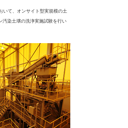
において、オンサイト型実規模の土
シン汚染土壌の洗浄実施試験を行い