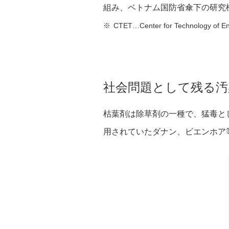
組み、ベトナム国防省傘下の研究機
※
CTET…Center for Technology of E
社会問題として残る汚
枯葉剤は除草剤の一種で、猛毒と
用されていたダナン、ビエンホア