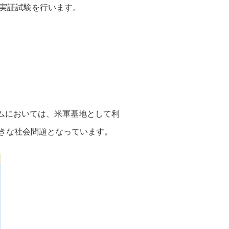
浄実証試験を行います。
ムにおいては、米軍基地として利
きな社会問題となっています。