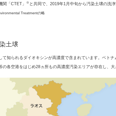
※
関「CTET」
と共同で、2019年1月中旬から汚染土壌の洗
nvironmental Treatmentの略
染土壌
して知られるダイオキシンが高濃度で含まれています。ベトナ
等の各空港をはじめ28ヵ所もの高濃度汚染エリアが存在し、大