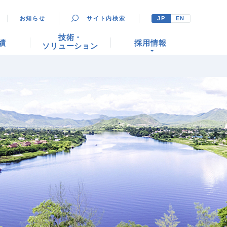
お知らせ
サイト内検索
JP
EN
技術・
績
採用情報
ソリューション