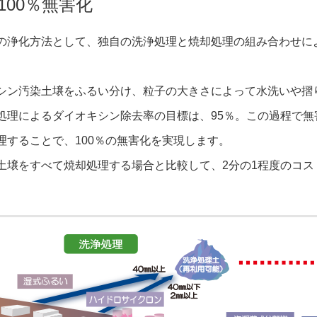
00％無害化
の浄化方法として、独自の洗浄処理と焼却処理の組み合わせに
シン汚染土壌をふるい分け、粒子の大きさによって水洗いや摺
処理によるダイオキシン除去率の目標は、95％。この過程で無
理することで、100％の無害化を実現します。
土壌をすべて焼却処理する場合と比較して、2分の1程度のコス