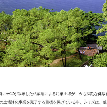
時に米軍が散布した枯葉剤による汚染土壌が、今も深刻な健康
全土の土壌浄化事業を完了する目標を掲げている中、シミズは、