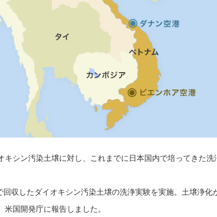
オキシン汚染土壌に対し、これまでに日本国内で培ってきた洗浄
地区で回収したダイオキシン汚染土壌の洗浄実験を実施。土壌浄化
、米国開発庁に報告しました。