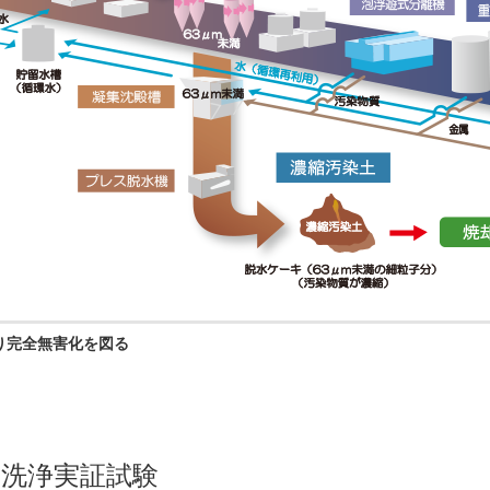
り完全無害化を図る
洗浄実証試験