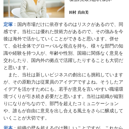
定塚
：国内市場だけに依存するのはリスクがあるので、同
感です。当社には優れた技術力があるので、その強みを今
後は海外で活かしていくことができると思います。併せ
て、会社全体でグローバルな視点を持ち、様々な部門の知
識や経験を持つ人が、年齢や性別、国籍に関係なく意見を
交わしたり、国内外の拠点で活躍したりすることも大切だ
と思います。
また、当社は新しいビジネスの創出にも挑戦しています
が、その原動力は従業員のアイデアですよね。そうしたア
イデアを活かすためにも、若手が意見を言いやすい職場環
境づくりが引き続き必要だと思います。当社は組織が縦割
りになりがちなので、部門を超えたコミュニケーション
や、誰もが自由に意見を出し合える風土をさらに醸成して
いくことが大切です。
岩本
：組織の壁を超えるのは難しいことですが、これから