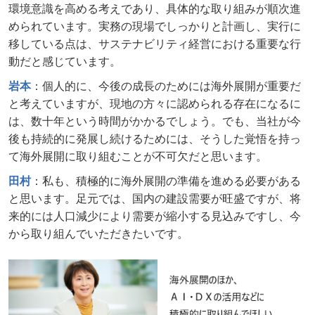
環境意識を高める考えであり、具体的な取り組みが順次進
められています。実務の現場でしっかりと計画し、実行に
移している点は、サステナビリティ経営における重要な行
動だと感じています。
岩本
：個人的に、今後の成長のためには海外展開が重要だ
と考えていますが、現地の方々に認められる存在になるに
は、数十年という時間がかかるでしょう。でも、当社が今
後も持続的に発展し続けるためには、そうした覚悟を持っ
て海外展開に取り組むことが不可欠だと思います。
田村
：私も、積極的に海外展開の準備を進める必要がある
と思います。足元では、国内の建設需要が旺盛ですが、将
来的には人口減少により需要が縮小する見込みですし、今
から取り組んでいただきたいです。