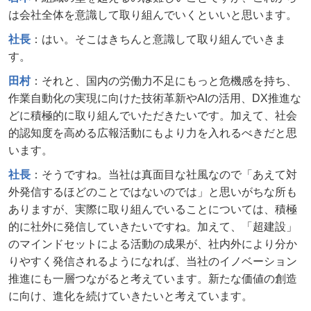
は会社全体を意識して取り組んでいくといいと思います。
社長
：はい。そこはきちんと意識して取り組んでいきま
す。
田村
：それと、国内の労働力不足にもっと危機感を持ち、
作業自動化の実現に向けた技術革新やAIの活用、DX推進な
どに積極的に取り組んでいただきたいです。加えて、社会
的認知度を高める広報活動にもより力を入れるべきだと思
います。
社長
：そうですね。当社は真面目な社風なので「あえて対
外発信するほどのことではないのでは」と思いがちな所も
ありますが、実際に取り組んでいることについては、積極
的に社外に発信していきたいですね。加えて、「超建設」
のマインドセットによる活動の成果が、社内外により分か
りやすく発信されるようになれば、当社のイノベーション
推進にも一層つながると考えています。新たな価値の創造
に向け、進化を続けていきたいと考えています。