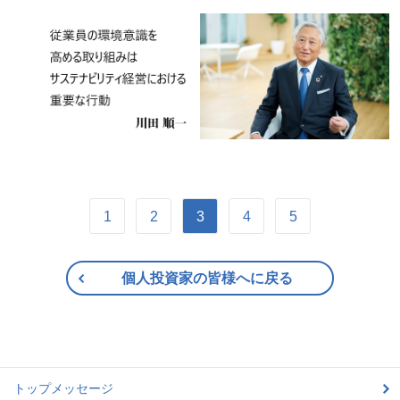
1
2
3
4
5
個人投資家の皆様へに戻る
トップメッセージ