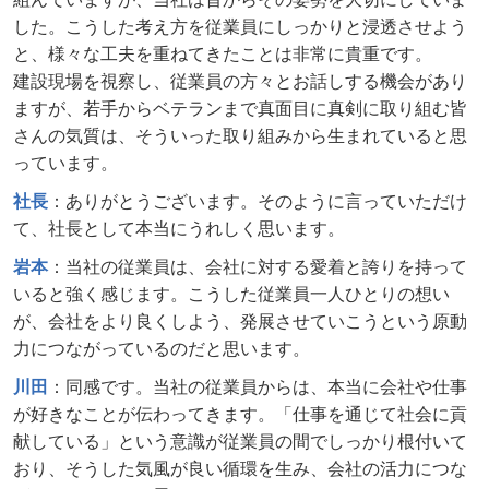
した。こうした考え方を従業員にしっかりと浸透させよう
と、様々な工夫を重ねてきたことは非常に貴重です。
建設現場を視察し、従業員の方々とお話しする機会があり
ますが、若手からベテランまで真面目に真剣に取り組む皆
さんの気質は、そういった取り組みから生まれていると思
っています。
社長
：ありがとうございます。そのように言っていただけ
て、社長として本当にうれしく思います。
岩本
：当社の従業員は、会社に対する愛着と誇りを持って
いると強く感じます。こうした従業員一人ひとりの想い
が、会社をより良くしよう、発展させていこうという原動
力につながっているのだと思います。
川田
：同感です。当社の従業員からは、本当に会社や仕事
が好きなことが伝わってきます。「仕事を通じて社会に貢
献している」という意識が従業員の間でしっかり根付いて
おり、そうした気風が良い循環を生み、会社の活力につな