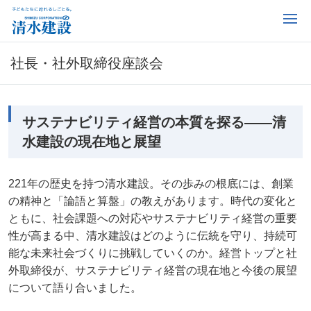
社長・社外取締役座談会
サステナビリティ経営の本質を探る――清
水建設の現在地と展望
221年の歴史を持つ清水建設。その歩みの根底には、創業
の精神と「論語と算盤」の教えがあります。時代の変化と
ともに、社会課題への対応やサステナビリティ経営の重要
性が高まる中、清水建設はどのように伝統を守り、持続可
能な未来社会づくりに挑戦していくのか。経営トップと社
外取締役が、サステナビリティ経営の現在地と今後の展望
について語り合いました。