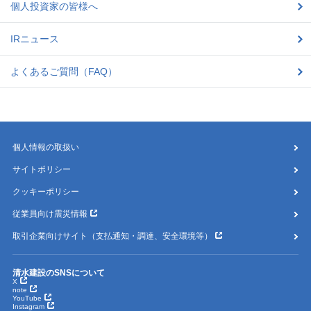
個人投資家の皆様へ
IRニュース
よくあるご質問（FAQ）
個人情報の取扱い
サイトポリシー
クッキーポリシー
従業員向け震災情報
取引企業向けサイト（支払通知・調達、安全環境等）
清水建設のSNSについて
X
note
YouTube
Instagram