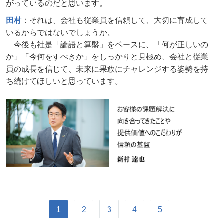
がっているのだと思います。
田村
：それは、会社も従業員を信頼して、大切に育成して
いるからではないでしょうか。
今後も社是「論語と算盤」をベースに、「何が正しいの
か」「今何をすべきか」をしっかりと見極め、会社と従業
員の成長を信じて、未来に果敢にチャレンジする姿勢を持
ち続けてほしいと思っています。
1
2
3
4
5