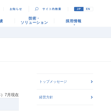
お知らせ
サイト内検索
JP
EN
技術・
績
採用情報
ソリューション
トップメッセージ
年）7月現在
経営方針