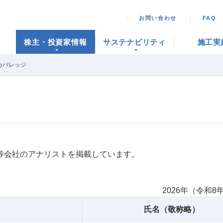
お問い合わせ
FAQ
株主・投資家情報
サステナビリティ
施工実
カバレッジ
券会社のアナリストを掲載しています。
2026年（令和8
氏名（敬称略）