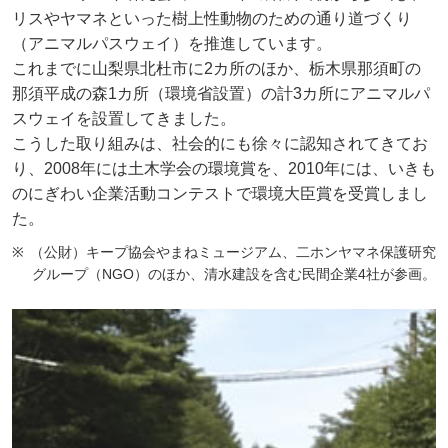
リスやヤマネといった樹上性動物のための通り道づくり
（アニマルパスウェイ）を推進しています。
これまでに山梨県北杜市に2カ所のほか、栃木県那須町の
那須平成の森1カ所（環境省設置）の計3カ所にアニマルパ
スウェイを設置してきました。
こうした取り組みは、社会的にも徐々に認知されてきてお
り、2008年には土木学会の環境賞を、2010年には、いきも
のにぎわい企業活動コンテストで環境大臣賞を受賞しまし
た。
（公財）キープ協会やまねミュージアム、二ホンヤマネ保護研究
グループ（NGO）のほか、清水建設を含む民間企業4社が参画。