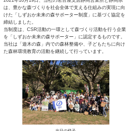
2021年10月19日、当社の名古屋支店静岡営業所と静岡県
は、豊かな森づくりを社会全体で支える仕組みの実現に向
けた「しずおか未来の森サポーター制度」に基づく協定を
締結しました。
当制度は、CSR活動の一環として森づくり活動を行う企業
を「しずおか未来の森サポーター」に認定するものです。
当社は「遊木の森」内での森林整備や、子どもたちに向け
た森林環境教育の活動を継続して行っています。
当日の様子