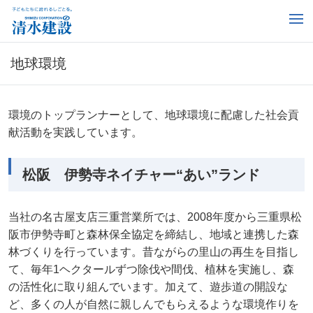
地球環境
環境のトップランナーとして、地球環境に配慮した社会貢
献活動を実践しています。
松阪 伊勢寺ネイチャー“あい”ランド
当社の名古屋支店三重営業所では、2008年度から三重県松
阪市伊勢寺町と森林保全協定を締結し、地域と連携した森
林づくりを行っています。昔ながらの里山の再生を目指し
て、毎年1ヘクタールずつ除伐や間伐、植林を実施し、森
の活性化に取り組んでいます。加えて、遊歩道の開設な
ど、多くの人が自然に親しんでもらえるような環境作りを