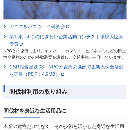
アニマルパスウェイ研究会
第1回いきものにぎわい企業活動コンテスト環境大臣賞
受賞
NPOとの協働により、ヤマネ、ニホンリス、ヒメネズミなどの樹上
性小動物のための移動装置を設置し、交通事故から守っています。
CSR報告書2008 NPOと企業の協働で生態系保全活動
を実践（PDF：4.9MB）
間伐材利用の取り組み
間伐材を身近な生活用品に
本業の建物だけでなく、その技術を活かした身近な生活用