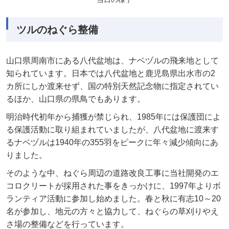
ツルのねぐら整備
山口県周南市にある八代盆地は、ナベヅルの飛来地として
知られています。日本では八代盆地と鹿児島県出水市の2
カ所にしか渡来せず、国の特別天然記念物に指定されてい
るほか、山口県の県鳥でもあります。
明治時代初年から捕獲が禁じられ、1985年には保護団によ
る保護活動に取り組まれていましたが、八代盆地に渡来す
るナベヅルは1940年の355羽をピークに年々減少傾向にあ
りました。
そのような中、ねぐら周辺の道路改良工事に当社開発のエ
コロクリートが採用された事をきっかけに、1997年よりボ
ランティア活動に参加し始めました。春と秋に有志10～20
名が参加し、地元の方々と協力して、ねぐらの草刈りやえ
さ場の整備などを行っています。