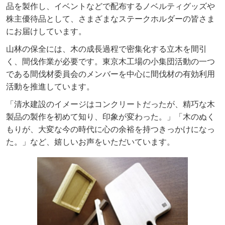
品を製作し、イベントなどで配布するノベルティグッズや
株主優待品として、さまざまなステークホルダーの皆さま
にお届けしています。
山林の保全には、木の成長過程で密集化する立木を間引
く、間伐作業が必要です。東京木工場の小集団活動の一つ
である間伐材委員会のメンバーを中心に間伐材の有効利用
活動を推進しています。
「清水建設のイメージはコンクリートだったが、精巧な木
製品の製作を初めて知り、印象が変わった。」「木のぬく
もりが、大変な今の時代に心の余裕を持つきっかけになっ
た。」など、嬉しいお声をいただいています。