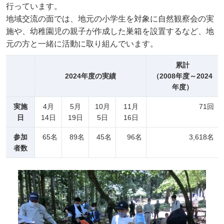
行っています。
地域交流の面では、地元の小学生を対象に自然観察会の実
施や、幼稚園児の親子が作成した巣箱を設置するなど、地
元の方と一緒に活動に取り組んでいます。
累計
2024年度の実績
（2008年度～2024
年度）
実施
4月
5月
10月
11月
71回
日
14日
19日
5日
16日
参加
65名
89名
45名
96名
3,618名
者数