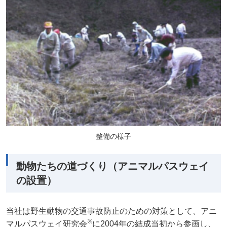
整備の様子
動物たちの道づくり（アニマルパスウェイ
の設置）
当社は野生動物の交通事故防止のための対策として、アニ
※
マルパスウェイ研究会
に2004年の結成当初から参画し、