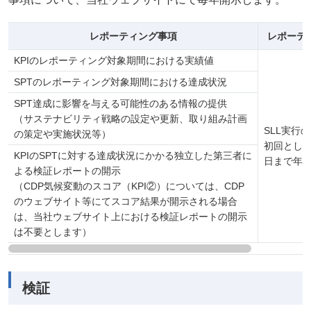
レポーティング事項
レポーテ
KPIのレポーティング対象期間における実績値
SPTのレポーティング対象期間における達成状況
SPT達成に影響を与える可能性のある情報の提供
（サステナビリティ戦略の設定や更新、取り組み計画
SLL実行
の策定や実施状況等）
初回とし
KPIのSPTに対する達成状況にかかる独立した第三者に
日まで年
よる検証レポートの開示
（CDP気候変動のスコア（KPI②）については、CDP
のウェブサイト等にてスコア結果が開示される場合
は、当社ウェブサイト上における検証レポートの開示
は不要とします）
検証