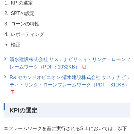
KPIの選定
SPTの設定
ローンの特性
レポーティング
検証
清水建設株式会社 サステナビリティ・リンク・ローンフ
レームワーク（PDF：1032KB）
R&Iセカンドオピニオン-清水建設株式会社 サステナビリ
ティ・リンク・ローンフレームワーク（PDF：311KB）
KPIの選定
本フレームワークを基に実行されるSLLにおいては、以下