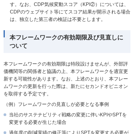
す。なお、CDP気候変動スコア（KPI②）については、
CDPのウェブサイト等にてスコア結果が開示される場合
は、独立した第三者の検証は不要とします。
本フレームワークの有効期限及び見直しに
ついて
本フレームワークの有効期限は特段設けませんが、外部評
価機関等の関係者と協議の上、本フレームワークを適宜更
新する可能性があります。なお、上述のとおり、本フレー
ムワークの更新を行った際は、新たにセカンドオピニオン
を取得する予定です。
（例）フレームワークの見直しが必要となる事例
当社のサステナビリティ戦略の変更に伴いKPIやSPTを
変更する必要が生じた場合
過年度の削減実績の修正等によりSPTを変更する必要が