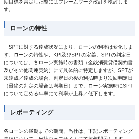
期目標を策定した際にはフレームワーク改訂を検討しま
す。
ローンの特性
SPTに対する達成状況により、ローンの利率は変化しま
す。ローンの特性や、KPI及びSPTの定義、SPTの判定日
については、各ローン実施時の書類（金銭消費貸借契約書
及びその他関連契約）にて具体的に特定しますが、SPTが
未達成／達成の場合、判定日の後の利払時より次回判定日
（最終の判定の場合は満期日）まで、ローン実施時にSPT
について定める年率にて利率が上昇／低下します。
レポーティング
各ローンの満期までの期間、当社は、下記レポーティング
事項について、当社ウェブサイトにて毎年開示します。