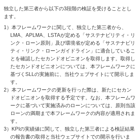
独立した第三者から以下の3段階の検証を受けることとし
ます。
1）本フレームワークに関して、独立した第三者から、
LMA、APLMA、LSTAが定める「サステナビリティ・リ
ンク・ローン原則」及び環境省が定める「サステナビリ
ティ・リンク・ローンガイドライン」に適合しているこ
とを確認したセカンドオピニオンを取得します。取得し
たセカンドオピニオンについては、本フレームワークに
基づくSLLの実施前に、当社ウェブサイトにて開示しま
す。
2）本フレームワークの更新を行った際は、新たにセカン
ドオピニオンを取得する予定です。なお、本フレームワ
ークに基づいて実施済みのローンについては、原則当該
ローンの満期まで本フレームワークの内容が適用されま
す。
3）KPIの実績値に関して、独立した第三者による検証結果
の報告書の取得と当社ウェブサイトでの開示を行いま