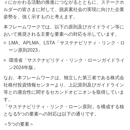
ィにかかわる活動の推進につながるとともに、ステークホ
ルダーの皆さまに対して、脱炭素社会の実現に向けた企業
姿勢を、強く示すものと考えます。
本フレームワークでは、以下の原則及びガイドライン等に
おいて推奨される主要な要素への対応を示しています。
LMA、APLMA、LSTA「サステナビリティ・リンク・ロ
ーン原則2023」
環境省「サステナビリティ・リンク・ローンガイドライ
ン2024年版」
なお、本フレームワークは、独立した第三者である株式会
社格付投資情報センターより、上記原則及びガイドライン
等との適合性に関するセカンドオピニオンを取得していま
す。
「サステナビリティ・リンク・ローン原則」を構成する核
となる5つの要素への対応は以下の通りです。
＜5つの要素＞