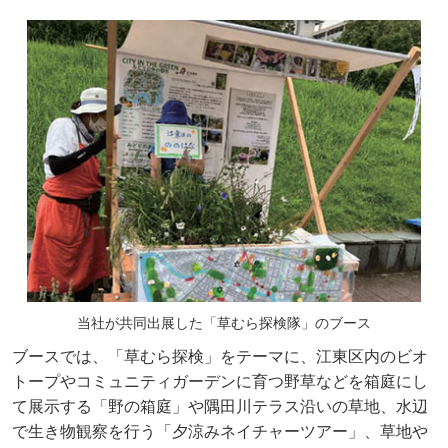
当社が共同出展した「草むら探検隊」のブース
ブースでは、「草むら探検」をテーマに、江東区内のビオ
トープやコミュニティガーデンに育つ野草などを箱庭にし
て展示する「野の箱庭」や隅田川テラス沿いの草地、水辺
で生き物観察を行う「夕涼みネイチャーツアー」、草地や