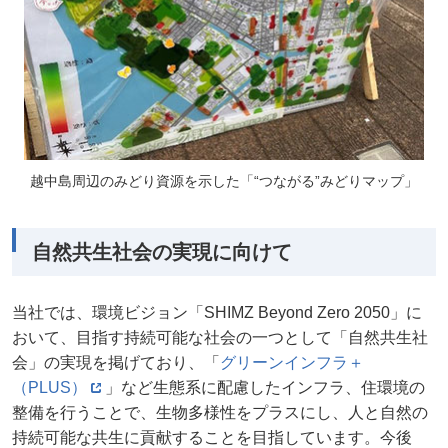
越中島周辺のみどり資源を示した「“つながる”みどりマップ」
自然共生社会の実現に向けて
当社では、環境ビジョン「SHIMZ Beyond Zero 2050」に
おいて、目指す持続可能な社会の一つとして「自然共生社
会」の実現を掲げており、「
グリーンインフラ＋
（PLUS）
」など生態系に配慮したインフラ、住環境の
整備を行うことで、生物多様性をプラスにし、人と自然の
持続可能な共生に貢献することを目指しています。今後