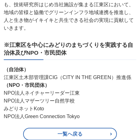
も、技術研究所はじめ当社施設が集まる江東区において、
地域の皆様と協働でグリーンインフラ地域連携を推進し、
人と生き物がイキイキと共生できる社会の実現に貢献して
いきます。
※江東区を中心にみどりのまちづくりを実践する自
治体及びNPO・市民団体
（自治体）
江東区土木部管理課CIG（CITY IN THE GREEN）推進係
（NPO・市民団体）
NPO法人ネイチャーリーダー江東
NPO法人マザーツリー自然学校
みどりネットKoto
NPO法人Green Connection Tokyo
一覧へ戻る