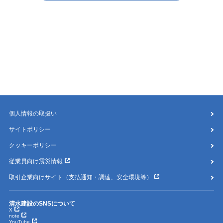
個人情報の取扱い
サイトポリシー
クッキーポリシー
従業員向け震災情報
取引企業向けサイト（支払通知・調達、安全環境等）
清水建設のSNSについて
X
note
YouTube