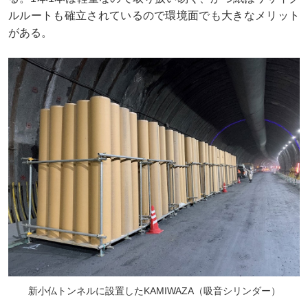
ルルートも確立されているので環境面でも大きなメリット
がある。
新小仏トンネルに設置したKAMIWAZA（吸音シリンダー）