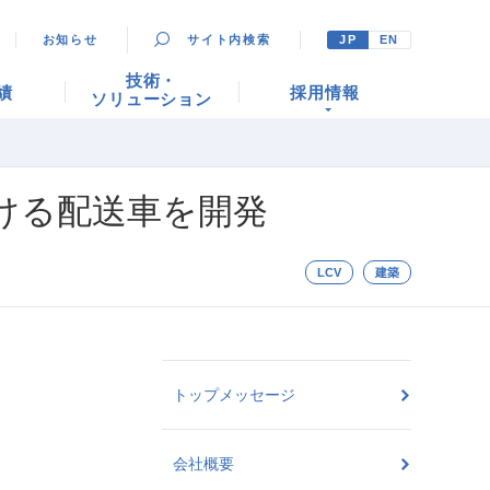
お知らせ
サイト内検索
JP
EN
技術・
績
採用情報
ソリューション
ける配送車を開発
LCV
建築
トップメッセージ
会社概要