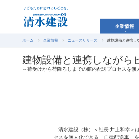
企業情報
ホーム
企業情報
ニュースリリース
建物設備と連携し
建物設備と連携しながら
～荷受けから荷降ろしまでの館内配送プロセスを無
清水建設（株）＜社長 井上和幸＞
セスを無人化できる「自律配送車」