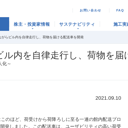
お問い合わせ
FAQ
株主・投資家情報
サステナビリティ
施工実
ながらビル内を自律走行し、荷物を届ける配送車を開発
ビル内を自律走行し、荷物を届
人化～
2021.09.10
はこのほど、荷受けから荷降ろしに至る一連の館内配送プロ
を開発しました。この配送車は、ユーザビリティの高い荷受