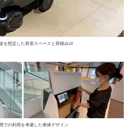
送を想定した荷室スペースと荷積みUI
間での利用を考慮した車体デザイン