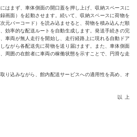
時にはまず、車体側面の開口蓋を押し上げ、収納スペースに
登録画面）を起動させます。続いて、収納スペースに荷物を
二次元バーコード）を読み込ませると、荷物を積み込んだ順
し、効率的な配送ルートを自動生成します。発送手続きの完
と、車両が無人走行を開始し、走行経路上に現れる自動ドア
御しながら各配送先に荷物を送り届けます。また、車体側面
し、周囲の在館者に車両の稼働状態を示すことで、円滑な走
も取り込みながら、館内配送サービスへの適用性を高め、オ
以上