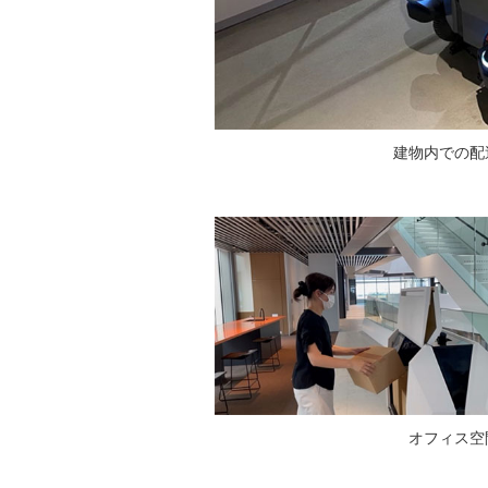
建物内での配
オフィス空