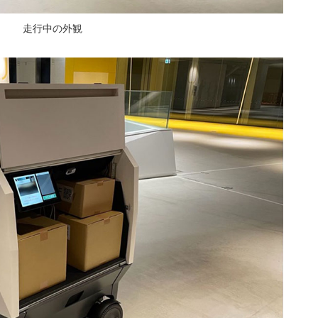
走行中の外観