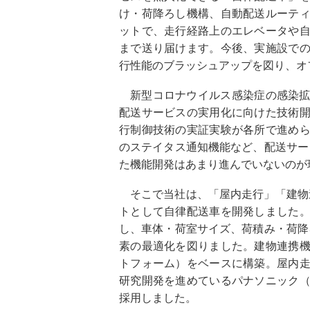
け・荷降ろし機構、自動配送ルーテ
ットで、走行経路上のエレベータや
まで送り届けます。今後、実施設での
行性能のブラッシュアップを図り、オ
新型コロナウイルス感染症の感染
配送サービスの実用化に向けた技術
行制御技術の実証実験が各所で進めら
のステイタス通知機能など、配送サー
た機能開発はあまり進んでいないのが
そこで当社は、「屋内走行」「建物
トとして自律配送車を開発しました
し、車体・荷室サイズ、荷積み・荷降
素の最適化を図りました。建物連携
トフォーム）をベースに構築。屋内
研究開発を進めているパナソニック
採用しました。