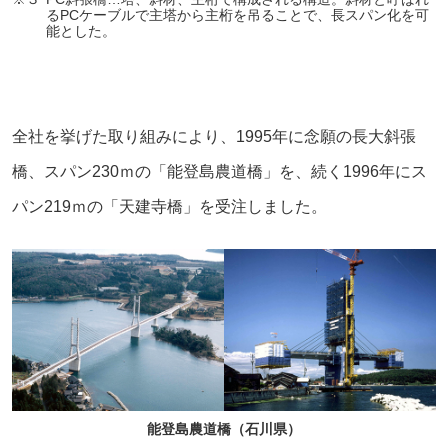
るPCケーブルで主塔から主桁を吊ることで、長スパン化を可
能とした。
全社を挙げた取り組みにより、1995年に念願の長大斜張
橋、スパン230ｍの「能登島農道橋」を、続く1996年にス
パン219ｍの「天建寺橋」を受注しました。
能登島農道橋（石川県）