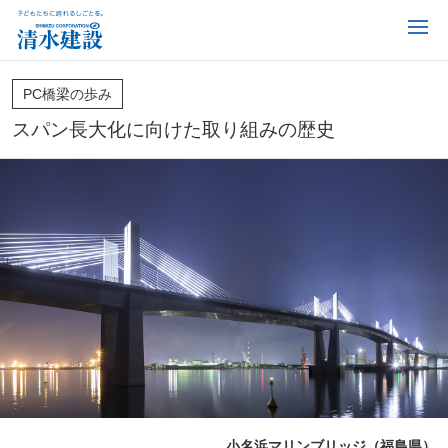
PC橋梁の歩み
スパン長大化に向けた取り組みの歴史
小名浜マリンブリッジ（福島県）