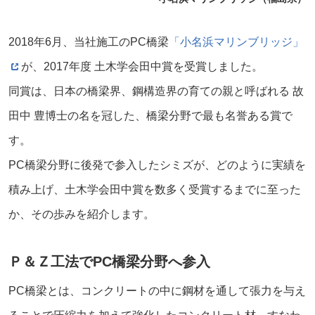
2018年6月、当社施工のPC橋梁
「小名浜マリンブリッジ」
が、2017年度 土木学会田中賞を受賞しました。
同賞は、日本の橋梁界、鋼構造界の育ての親と呼ばれる 故
田中 豊博士の名を冠した、橋梁分野で最も名誉ある賞で
す。
PC橋梁分野に後発で参入したシミズが、どのように実績を
積み上げ、土木学会田中賞を数多く受賞するまでに至った
か、その歩みを紹介します。
Ｐ＆Ｚ工法でPC橋梁分野へ参入
PC橋梁とは、コンクリートの中に鋼材を通して張力を与え