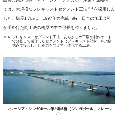
※４
では、大規模なプレキャストセグメント工法
を採用しま
した。橋長1.7㎞は、1997年の完成当時、日本の施工会社
が手掛けた同工法の橋梁の中で最長を誇りました。
※４
プレキャストセグメント工法…あらかじめ工場や製作ヤード
で分割して製作したセグメント（プレキャスト部材）を架橋
地点で接合し、圧縮力を与えて一体化する工法。
マレーシア・シンガポール第2連絡橋（シンガポール、マレーシ
ア）