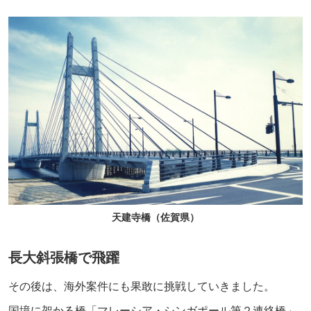
天建寺橋（佐賀県）
長大斜張橋で飛躍
その後は、海外案件にも果敢に挑戦していきました。
国境に架かる橋「マレーシア・シンガポール第２連絡橋」