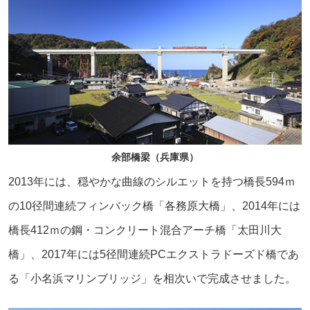
余部橋梁（兵庫県）
2013年には、穏やかな曲線のシルエットを持つ橋長594ｍ
の10径間連続フィンバック橋「各務原大橋」、2014年には
橋長412ｍの鋼・コンクリート混合アーチ橋「太田川大
橋」、2017年には5径間連続PCエクストラドーズド橋であ
る「小名浜マリンブリッジ」を相次いで完成させました。