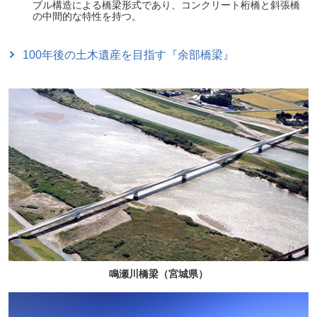
ブル構造による橋梁形式であり、コンクリート桁橋と斜張橋
の中間的な特性を持つ。
100年後の土木遺産を目指す『余部橋梁』
鳴瀬川橋梁（宮城県）