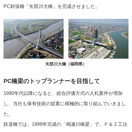
PC斜張橋「矢部川大橋」を完成させました。
矢部川大橋（福岡県）
PC橋梁のトップランナーを目指して
1990年代以降になると、総合評価方式の入札案件が増加
し、当社も保有技術の提案に積極的に取り組んでいきまし
た。
鉄道橋では、1999年完成の「鳴瀬川橋梁」で、Ｐ＆Ｚ工法