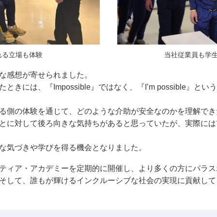
れる立場も体験
当社従業員も学
な感想が寄せられました。
には、『Impossible』ではなく、『I’m possible』
る側の体験を通じて、どのような介助が安全なのかを理解でき
とに対して後ろ向きな気持ちがあると思っていたが、実際には
な気づきや学びを得る機会となりました。
ティア・アカデミーを定期的に開催し、より多くの方にパラス
そして、誰もが輝けるインクルーシブな社会の実現に貢献して