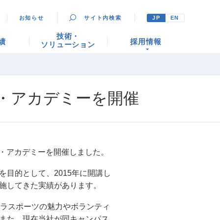
お知らせ
サイト内検索
JP
EN
技術・
績
採用情報
ソリューション
・アカデミーを開催
ア・アカデミーを開催しました。
目的として、2015年に開講し
施してきた実績があります。
パラスポーツの魅力やボランティ
また、現在当社が同キャンパス