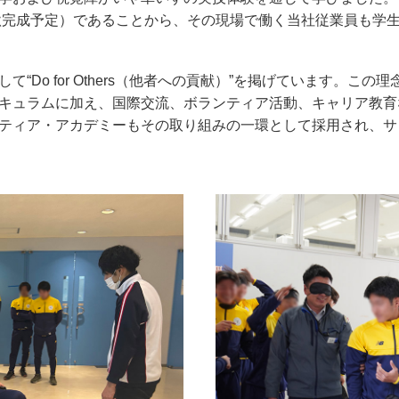
年秋完成予定）であることから、その現場で働く当社従業員も学
“Do for Others（他者への貢献）”を掲げています。こ
キュラムに加え、国際交流、ボランティア活動、キャリア教育
ティア・アカデミーもその取り組みの一環として採用され、サ