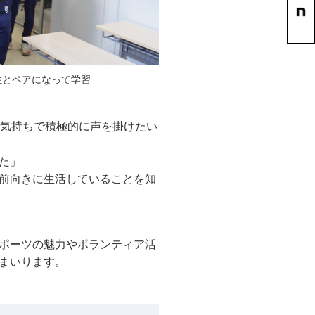
生とペアになって学習
という気持ちで積極的に声を掛けたい
た」
前向きに生活していることを知
ポーツの魅力やボランティア活
まいります。