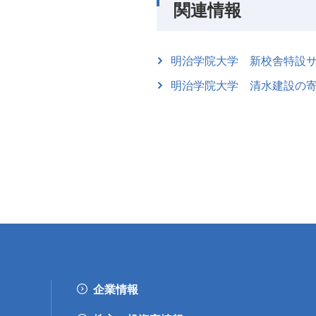
関連情報
明治学院大学 新校舎特設
明治学院大学 清水建設の
企業情報