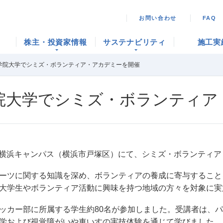
お問い合わせ
FAQ
株主・投資家情報
サステナビリティ
施工実
学院大学でシミズ・ボランティア・アカデミーを開催
院大学でシミズ・ボランティア
院大学横浜キャンパス（横浜市戸塚区）にて、シミズ・ボランティ
ーツに関する知識を深め、ボランティアの養成に寄与することを
大学生やボランティア活動に興味を持つ地域の方々を対象に実
ッカー部に所属する学生約80名が参加しました。受講者は、
学および視覚障がいや車いすの実技体験を通じて学びました。