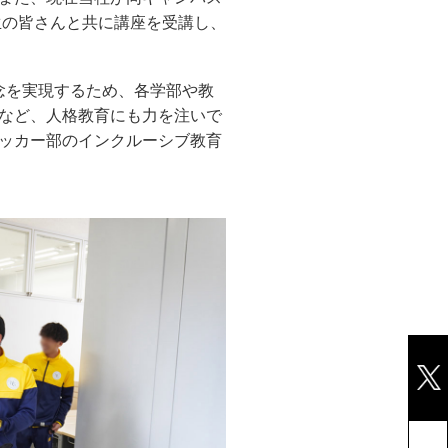
生の皆さんと共に講座を受講し、
の理念を実現するため、各学部や教
など、人格教育にも力を注いで
ッカー部のインクルーシブ教育