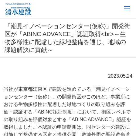
「潮見イノベーションセンター(仮称)」開発街
区が「ABINC ADVANCE」認証取得<br>～生
物多様性に配慮した緑地整備を通じ、地域の
課題解決に貢献～
2023.05.24
当社が東京都江東区で建設を進めている「潮見イノベーシ
ョンセンター（仮称）」の開発街区がこのほど、事業所に
おける生物多様性に配慮した緑地づくりの取り組みを評
価・認証する「ABINC認証制度」において、街区レベルで
の取り組みを評価対象とする「ABINC ADVANCE」認証を
取得しました。本認証の申請範囲は、同センターの建設に
付随して整備する区道と提供公園、敷地外周の既設遊歩道