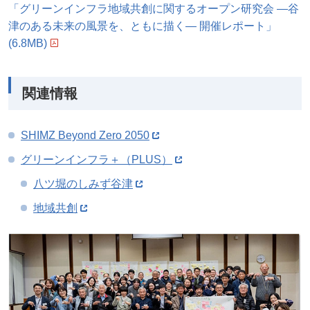
「グリーンインフラ地域共創に関するオープン研究会 ―谷
津のある未来の風景を、ともに描く― 開催レポート」
(6.8MB)
関連情報
SHIMZ Beyond Zero 2050
グリーンインフラ＋（PLUS）
八ツ堀のしみず谷津
地域共創