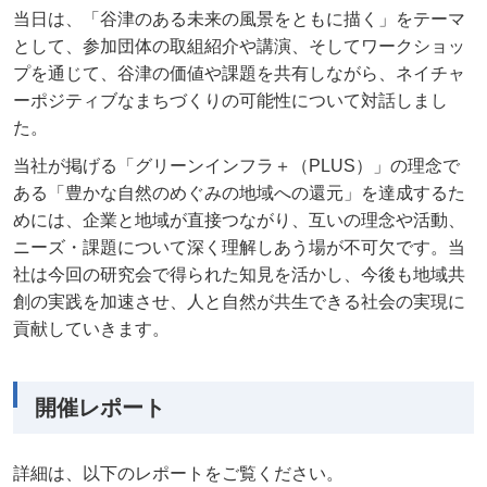
当日は、「谷津のある未来の風景をともに描く」をテーマ
として、参加団体の取組紹介や講演、そしてワークショッ
プを通じて、谷津の価値や課題を共有しながら、ネイチャ
ーポジティブなまちづくりの可能性について対話しまし
た。
当社が掲げる「グリーンインフラ＋（PLUS）」の理念で
ある「豊かな自然のめぐみの地域への還元」を達成するた
めには、企業と地域が直接つながり、互いの理念や活動、
ニーズ・課題について深く理解しあう場が不可欠です。当
社は今回の研究会で得られた知見を活かし、今後も地域共
創の実践を加速させ、人と自然が共生できる社会の実現に
貢献していきます。
開催レポート
詳細は、以下のレポートをご覧ください。