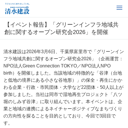
【イベント報告】「グリーンインフラ地域共
創に関するオープン研究会2026」を開催
清水建設は2026年3月6日、千葉県富里市で「グリーンイン
フラ地域共創に関するオープン研究会2026」（企画運営：
NPO法人Green Connection TOKYO／NPO法人NPO
birth）を開催しました。当該地域の特徴的な「谷津（台地
と低地の境界にある小さな谷地形）」の保全・再生にかか
わる企業・行政・市民団体・大学など22団体・50人以上が
参加しました。当社は同市で湿地再生プロジェクト「八ツ
堀のしみず谷津」に取り組んでいます。本イベントは、企
業と地域の連携によるネイチャーポジティブなまちづくり
の方向性を探ることを目的としており、今回で3回目で
す。