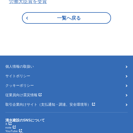
労働大臣賞を受賞
一覧へ戻る
個人情報の取扱い
サイトポリシー
クッキーポリシー
従業員向け震災情報
取引企業向けサイト（支払通知・調達、安全環境等）
清水建設のSNSについて
X
note
YouTube