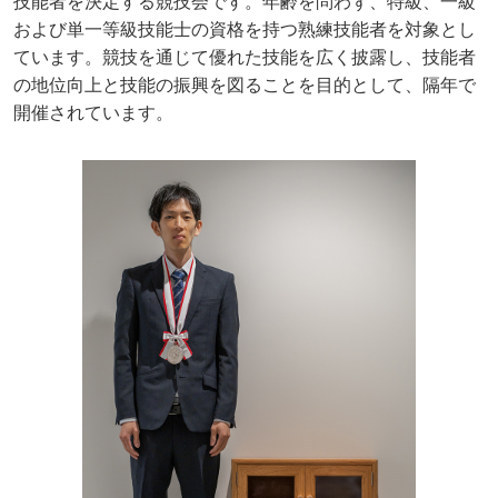
技能者を決定する競技会です。年齢を問わず、特級、一級
および単一等級技能士の資格を持つ熟練技能者を対象とし
ています。競技を通じて優れた技能を広く披露し、技能者
の地位向上と技能の振興を図ることを目的として、隔年で
開催されています。