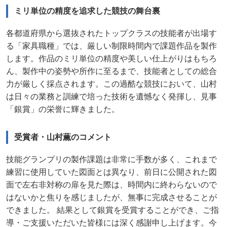
ミリ単位の精度を追求した競技の舞台裏
各都道府県から選抜されたトップクラスの技能者が出場す
る「家具職種」では、厳しい制限時間内で課題作品を製作
します。作品のミリ単位の精度や美しい仕上がりはもちろ
ん、製作中の姿勢や所作に至るまで、技能者としての総合
力が厳しく採点されます。この過酷な競技において、山村
は日々の業務と訓練で培った技術を遺憾なく発揮し、見事
「銀賞」の栄誉に輝きました。
受賞者・山村薫のコメント
技能グランプリの製作課題は非常に手数が多く、これまで
練習に使用していた図面とは異なり、前日に公開された図
面で左右非対称の扉を見た際は、時間内に終わらないので
はないかと焦りを感じましたが、無事に完成させることが
できました。 結果として銀賞を受賞することができ、ご指
導・ご支援いただいた皆様には深く感謝申し上げます。今