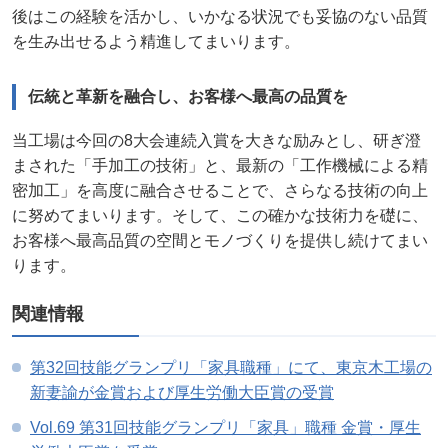
後はこの経験を活かし、いかなる状況でも妥協のない品質
を生み出せるよう精進してまいります。
伝統と革新を融合し、お客様へ最高の品質を
当工場は今回の8大会連続入賞を大きな励みとし、研ぎ澄
まされた「手加工の技術」と、最新の「工作機械による精
密加工」を高度に融合させることで、さらなる技術の向上
に努めてまいります。そして、この確かな技術力を礎に、
お客様へ最高品質の空間とモノづくりを提供し続けてまい
ります。
関連情報
第32回技能グランプリ「家具職種」にて、東京木工場の
新妻諭が金賞および厚生労働大臣賞の受賞
Vol.69 第31回技能グランプリ「家具」職種 金賞・厚生