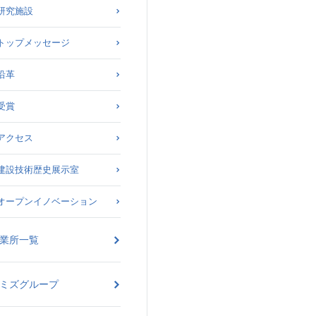
研究施設
トップメッセージ
沿革
受賞
アクセス
建設技術歴史展示室
オープンイノベーション
業所一覧
ミズグループ