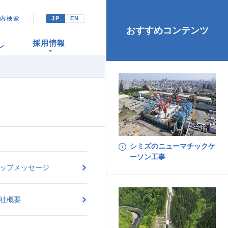
ト内検索
JP
EN
おすすめコンテンツ
採用情報
ン
シミズのニューマチックケ
ーソン工事
ップメッセージ
社概要