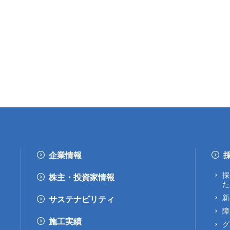
企業情報
採
株主・投資家情報
た
新
サステナビリティ
障
施工実績
グ