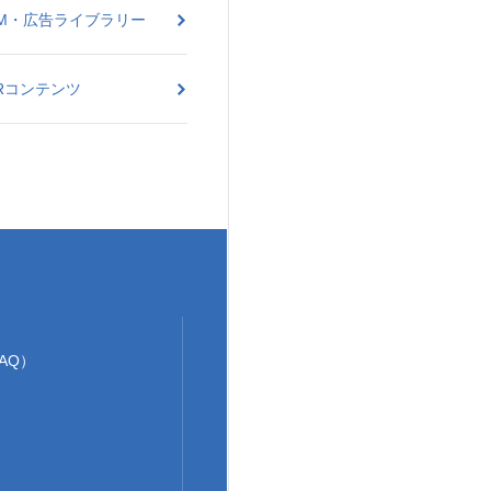
M・広告ライブラリー
Rコンテンツ
AQ）