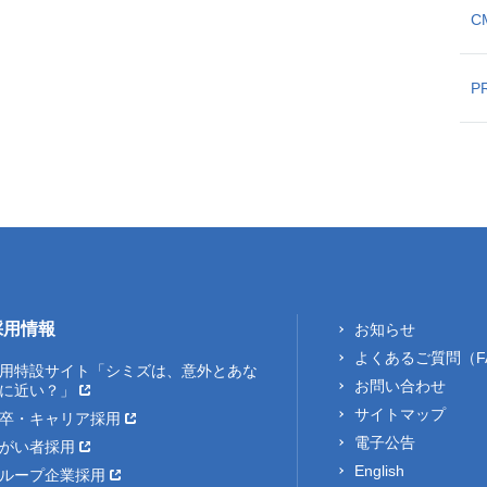
C
P
採用情報
お知らせ
よくあるご質問（F
用特設サイト「シミズは、意外とあな
お問い合わせ
に近い？」
サイトマップ
卒・キャリア採用
電子公告
がい者採用
English
ループ企業採用