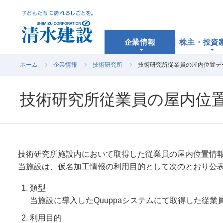
企業情報
株主・投資
ホーム
企業情報
技術研究所
技術研究所従業員の屋内位置デ
技術研究所従業員の屋内位
技術研究所施設内において取得した従業員の屋内位置情
当施設は、仮名加工情報の利用目的として次のとおり公
類型
当施設に導入したQuuppaシステムにて取得した従
利用目的