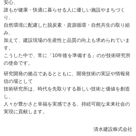
安心、
誰もが健康・快適に暮らせる人に優しい施設やまちづく
り、
自然環境に配慮した脱炭素・資源循環・自然共生の取り組
み、
加えて、建設現場の生産性と品質の向上も求められていま
す。
こうした中で、常に「10年後を準備する」のが技術研究所
の使命です。
研究開発の拠点であるとともに、開発技術の実証や情報発
信の場として
技術研究所は、時代を先取りする新しい技術と価値を創造
し、
人々が豊かさと幸福を実感できる、持続可能な未来社会の
実現に貢献します。
清水建設株式会社