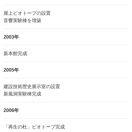
屋上ビオトープの設置
音響実験棟を増築
2003年
新本館完成
2005年
建設技術歴史展示室の設置
新風洞実験棟完成
2006年
「再生の杜」ビオトープ完成