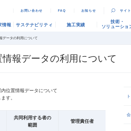
お問い合わせ
FAQ
お知らせ
サイ
技術・
家情報
サステナビリティ
施工実績
ソリューショ
報データの利用について
置情報データの利用について
屋内位置情報データについて
ト
します。
会
共同利用する者の
管理責任者
範囲