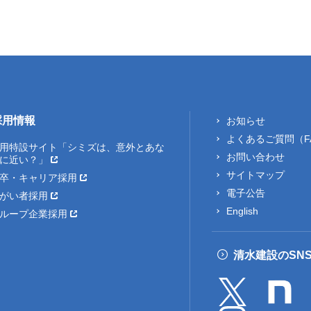
採用情報
お知らせ
よくあるご質問（F
用特設サイト「シミズは、意外とあな
お問い合わせ
に近い？」
サイトマップ
卒・キャリア採用
電子公告
がい者採用
English
ループ企業採用
清水建設のSN