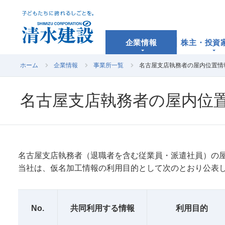
企業情報
株主・投資
ホーム
企業情報
事業所一覧
名古屋支店執務者の屋内位置情
名古屋支店執務者の屋内位
名古屋支店執務者（退職者を含む従業員・派遣社員）の
当社は、仮名加工情報の利用目的として次のとおり公表
No.
共同利用する情報
利用目的