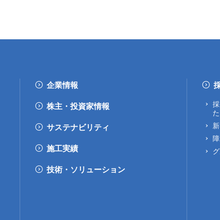
企業情報
採
株主・投資家情報
た
新
サステナビリティ
障
施工実績
グ
技術・ソリューション