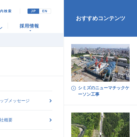
ト内検索
JP
EN
おすすめコンテンツ
採用情報
ン
シミズのニューマチックケ
ーソン工事
ップメッセージ
社概要