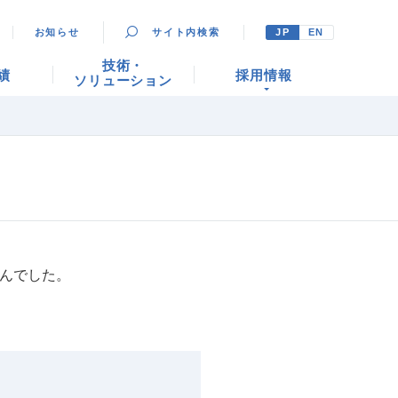
お知らせ
サイト内検索
JP
EN
技術・
績
採用情報
ソリューション
せんでした。