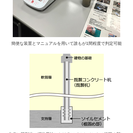
簡便な装置とマニュアルを用いて誰もが1間程度で判定可能