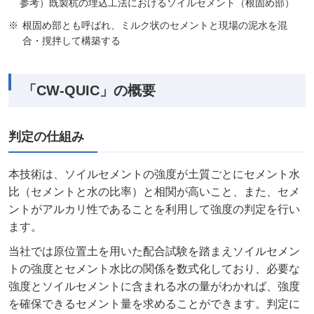
参考）既製杭の埋込工法におけるソイルセメント（根固め部）
根固め部とも呼ばれ、ミルク状のセメントと現場の泥水を混
合・撹拌して構築する
「CW-QUIC」の概要
判定の仕組み
本技術は、ソイルセメントの強度が土質ごとにセメント水
比（セメントと水の比率）と相関が高いこと、また、セメ
ントがアルカリ性であることを利用して強度の判定を行い
ます。
当社では原位置土を用いた配合試験を踏まえソイルセメン
トの強度とセメント水比の関係を数式化しており、必要な
強度とソイルセメントに含まれる水の量がわかれば、強度
を確保できるセメント量を求めることができます。判定に