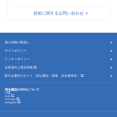
技術に関するお問い合わせ
個人情報の取扱い
サイトポリシー
クッキーポリシー
従業員向け震災情報
取引企業向けサイト（支払通知・調達、安全環境等）
清水建設のSNSについて
X
note
YouTube
Instagram