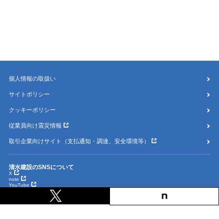
個人情報の取扱い
サイトポリシー
クッキーポリシー
従業員向け震災情報
取引企業向けサイト（支払通知・調達、安全環境等）
清水建設のSNSについて
X
note
YouTube
Instagram