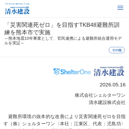
「災害関連死ゼロ」を目指すTKB48避難所訓
練を熊本市で実施
～熊本地震10年事業として、官民連携による避難所統合運用モデ
ルを実証～
その他
2026.05.16
株式会社シェルターワン
清水建設株式会社
避難所環境の抜本的な改善により災害関連死ゼロを目指
す（株）シェルターワン〈本社：江東区、代表：児島功〉