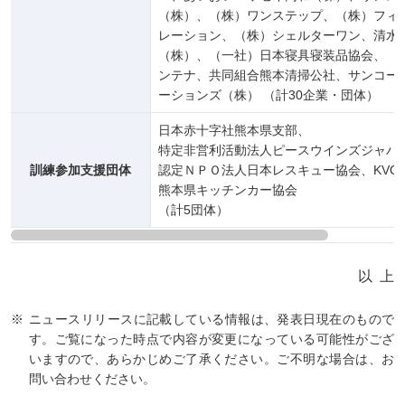
（株）、（株）ワンステップ、（株）フィ
レーション、（株）シェルターワン、清水
（株）、（一社）日本寝具寝装品協会、（
ンテナ、共同組合熊本清掃公社、サンコー
ーションズ（株） （計30企業・団体）
日本赤十字社熊本県支部、
特定非営利活動法人ピースウインズジャパ
訓練参加支援団体
認定ＮＰＯ法人日本レスキュー協会、KVOA
熊本県キッチンカー協会
（計5団体）
以上
ニュースリリースに記載している情報は、発表日現在のもので
す。ご覧になった時点で内容が変更になっている可能性がござ
いますので、あらかじめご了承ください。ご不明な場合は、お
問い合わせください。