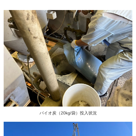
バイオ炭（20kg/袋）投入状況