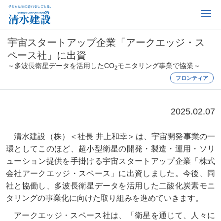
宇宙スタートアップ企業「アークエッジ・ス
ペース社」に出資
～多波長衛星データを活用したCO
モニタリング事業で協業～
2
フロンティア
2025.02.07
清水建設（株）＜社長 井上和幸＞は、宇宙開発事業の一
環としてこのほど、超小型衛星の開発・製造・運用・ソリ
ューション提供を手掛ける宇宙スタートアップ企業「株式
会社アークエッジ・スペース」に出資しました。今後、同
社と協働し、多波長衛星データを活用した二酸化炭素モニ
タリングの事業化に向けた取り組みを進めていきます。
アークエッジ・スペース社は、「衛星を通じて、人々に