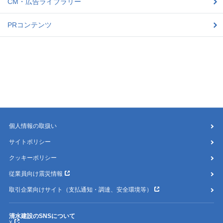
CM・広告ライブラリー
PRコンテンツ
個人情報の取扱い
サイトポリシー
クッキーポリシー
従業員向け震災情報
取引企業向けサイト（支払通知・調達、安全環境等）
清水建設のSNSについて
X