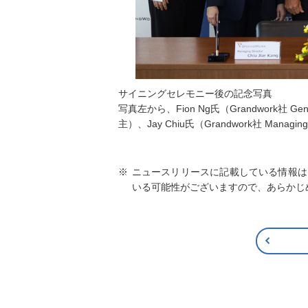
サイニングセレモニー後の記念写真
写真左から、Fion Ng氏（Grandwork社 Gener
主）、Jay Chiu氏（Grandwork社 Man
ニュースリリースに記載している情報は
いる可能性がございますので、あらかじ