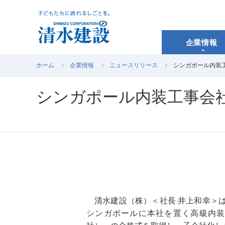
企業情報
ホーム
企業情報
ニュースリリース
シンガポール内装工事会社“
シンガポール内装工事会社“Gran
清水建設（株）＜社長 井上和幸＞
シンガポールに本社を置く高級内装工事会社「Gr