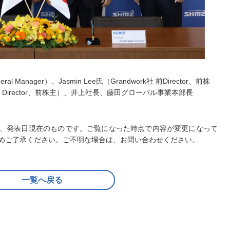
al Manager）、Jasmin Lee氏（Grandwork社 前Director、前株
aging Director、前株主）、井上社長、藤田グローバル事業本部長
、発表日現在のものです。ご覧になった時点で内容が変更になって
めご了承ください。ご不明な場合は、お問い合わせください。
一覧へ戻る