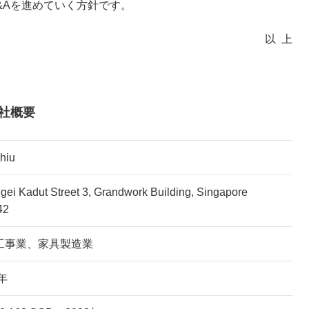
&Aを進めていく方針です。
以上
d 会社概要
hiu
gei Kadut Street 3, Grandwork Building, Singapore
42
工事業、家具製造業
6年