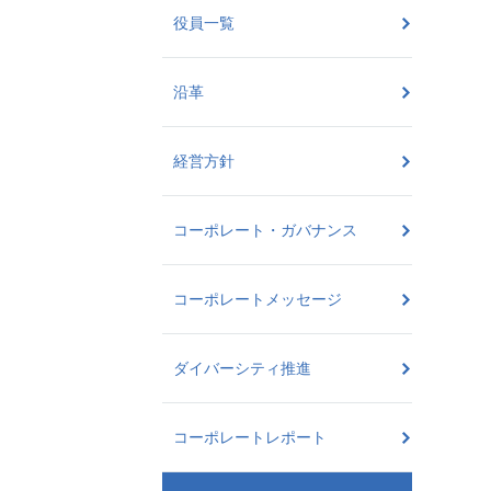
役員一覧
沿革
経営方針
コーポレート・ガバナンス
コーポレートメッセージ
ダイバーシティ推進
コーポレートレポート