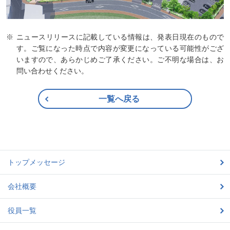
ニュースリリースに記載している情報は、発表日現在のもので
す。ご覧になった時点で内容が変更になっている可能性がござ
いますので、あらかじめご了承ください。ご不明な場合は、お
問い合わせください。
一覧へ戻る
トップメッセージ
会社概要
役員一覧