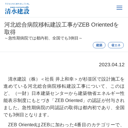
河北総合病院移転建設工事がZEB Orientedを
取得
～急性期病院では都内初、全国でも3例目～
建築
省エネ
2023.04.12
清水建設（株）＜社長 井上和幸＞が杉並区で設計施工を
進めている河北総合病院移転建設工事について、このほ
ど、（一財）日本建築センターから建築物省エネルギー性
能表示制度にもとづき「ZEB Oriented」の認証が付与され
ました。急性期病院の同認証の取得は都内初であり、全国
でも3例目となります。
ZEB OrientedはZEBに加わった4番目のカテゴリーで、