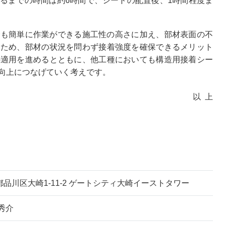
るまでの時間は約6時間で、シートの配置後、1時間程度ま
でも簡単に作業ができる施工性の高さに加え、部材表面の不
るため、部材の状況を問わず接着強度を確保できるメリット
の適用を進めるとともに、他工種においても構造用接着シー
向上につなげていく考えです。
以上
都品川区大崎1-11-2 ゲートシティ大崎イーストタワー
秀介