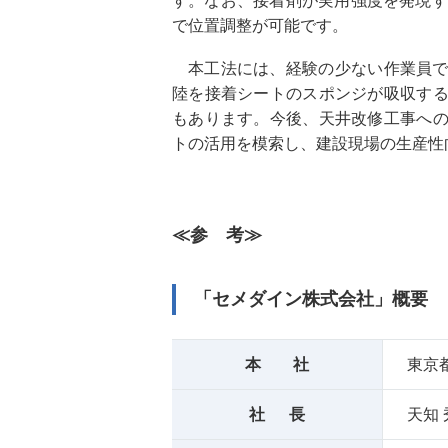
す。なお、接着剤が実用強度を発現す
で位置調整が可能です。
本工法には、経験の少ない作業員
陸を接着シートのスポンジが吸収す
もあります。今後、天井改修工事へ
トの活用を模索し、建設現場の生産性
≪参 考≫
「セメダイン株式会社」概要
本 社
東京
社 長
天知 