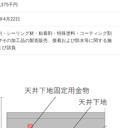
0,375千円
8年4月22日
剤・シーリング材・粘着剤・特殊塗料・コーティング剤
びその加工品の製造販売、接着および防水等に関する施
よび請負