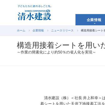
企業情報
ホーム
企業情報
ニュースリリース
構造用接着シート
構造用接着シートを用い
～作業の簡素化により約50％の省人化を実現～
清水建設（株）＜社長 井上和幸＞
着シートを用いた天井下地接着工法