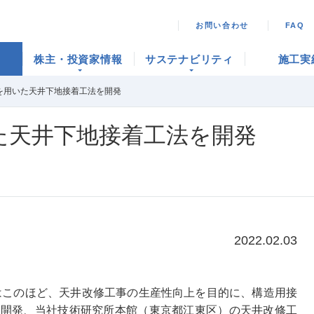
お問い合わせ
FAQ
株主・投資家情報
サステナビリティ
施工実
を用いた天井下地接着工法を開発
た天井下地接着工法を開発
2022.02.03
はこのほど、天井改修工事の生産性向上を目的に、構造用接
を開発、当社技術研究所本館（東京都江東区）の天井改修工