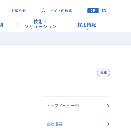
お知らせ
サイト内検索
JP
EN
技術・
績
採用情報
ソリューション
建築
トップメッセージ
会社概要