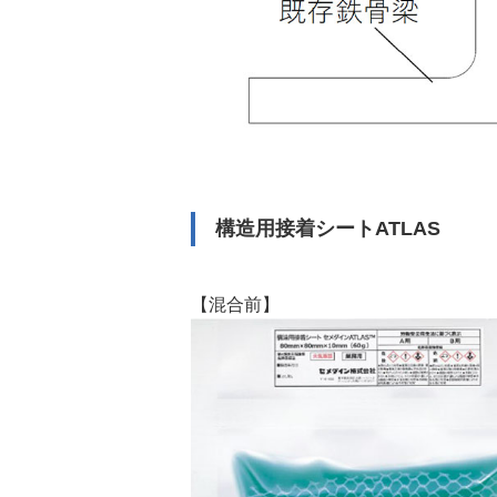
構造用接着シートATLAS
【混合前】