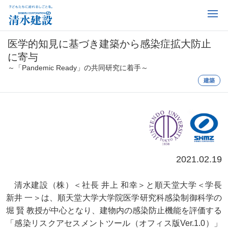
医学的知見に基づき建築から感染症拡大防止
に寄与
～「Pandemic Ready」の共同研究に着手～
建築
2021.02.19
清水建設（株）＜社長 井上 和幸＞と順天堂大学＜学長
新井 一＞は、順天堂大学大学院医学研究科感染制御科学の
堀 賢 教授が中心となり、建物内の感染防止機能を評価する
「感染リスクアセスメントツール（オフィス版Ver.1.0）」