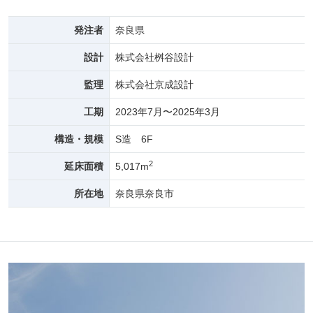
発注者
奈良県
設計
株式会社桝谷設計
監理
株式会社京成設計
工期
2023年7月〜2025年3月
構造・規模
S造 6F
2
延床面積
5,017m
所在地
奈良県奈良市