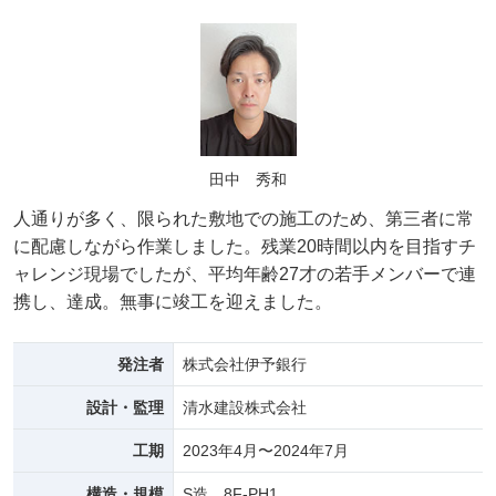
田中 秀和
人通りが多く、限られた敷地での施工のため、第三者に常
に配慮しながら作業しました。残業20時間以内を目指すチ
ャレンジ現場でしたが、平均年齢27才の若手メンバーで連
携し、達成。無事に竣工を迎えました。
発注者
株式会社伊予銀行
設計・監理
清水建設株式会社
工期
2023年4月〜2024年7月
構造・規模
S造 8F-PH1