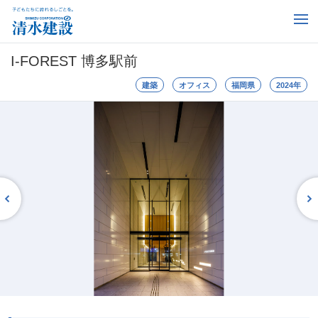
I-FOREST 博多駅前
建築
オフィス
福岡県
2024年