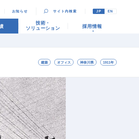
お知らせ
サイト内検索
JP
EN
技術・
績
採用情報
ソリューション
建築
オフィス
神奈川県
1911年