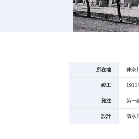
所在地
神奈
竣工
191
発注
第一
設計
清水