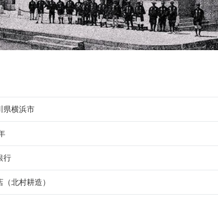
川県横浜市
1年
銀行
店（北村耕造）