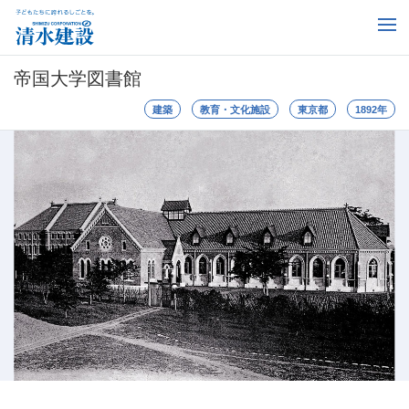
帝国大学図書館
建築
教育・文化施設
東京都
1892年