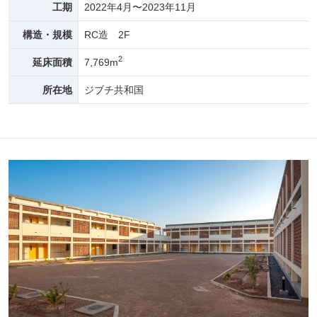
工期
2022年4月〜2023年11月
構造・規模
RC造 2F
2
延床面積
7,769m
所在地
ジブチ共和国