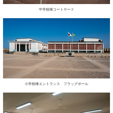
中学校棟コートヤード
小学校棟エントランス フラッグポール