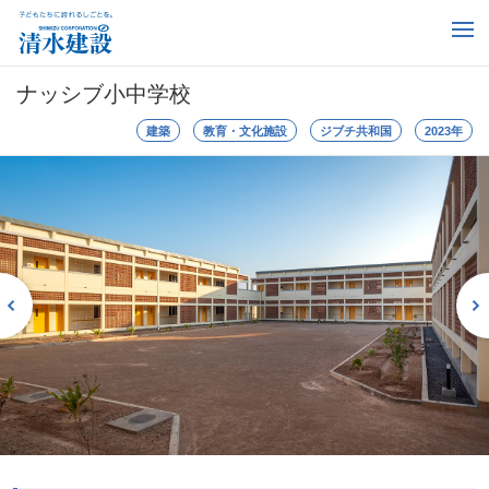
ナッシブ小中学校
建築
教育・文化施設
ジブチ共和国
2023年