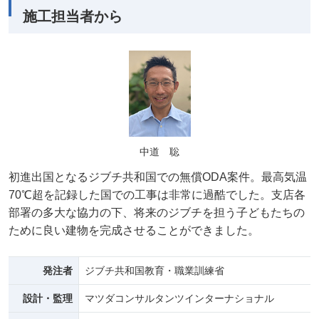
施工担当者から
中道 聡
初進出国となるジブチ共和国での無償ODA案件。最高気温
70℃超を記録した国での工事は非常に過酷でした。支店各
部署の多大な協力の下、将来のジブチを担う子どもたちの
ために良い建物を完成させることができました。
発注者
ジブチ共和国教育・職業訓練省
設計・監理
マツダコンサルタンツインターナショナル