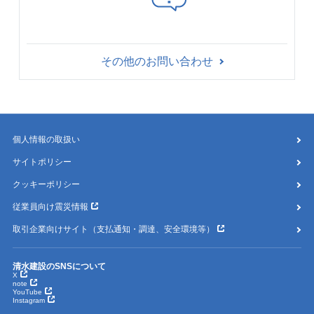
その他のお問い合わせ
個人情報の取扱い
サイトポリシー
クッキーポリシー
従業員向け震災情報
取引企業向けサイト（支払通知・調達、安全環境等）
清水建設のSNSについて
X
note
YouTube
Instagram