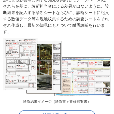
それらを基に、診断担当者による差異が出ないように、診
断結果を記入する診断シートならびに、診断シートに記入
する数値データ等を現地収集するための調査シートをそれ
ぞれ作成し、最新の知見にもとづいて耐震診断を行いま
す。
診断結果イメージ（診断書＋改修提案書）