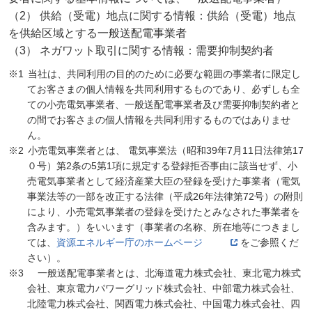
（2） 供給（受電）地点に関する情報：供給（受電）地点
を供給区域とする一般送配電事業者
（3） ネガワット取引に関する情報：需要抑制契約者
当社は、共同利用の目的のために必要な範囲の事業者に限定し
てお客さまの個人情報を共同利用するものであり、必ずしも全
ての小売電気事業者、一般送配電事業者及び需要抑制契約者と
の間でお客さまの個人情報を共同利用するものではありませ
ん。
小売電気事業者とは、 電気事業法（昭和39年7月11日法律第17
０号）第2条の5第1項に規定する登録拒否事由に該当せず、小
売電気事業者として経済産業大臣の登録を受けた事業者（電気
事業法等の一部を改正する法律（平成26年法律第72号）の附則
により、小売電気事業者の登録を受けたとみなされた事業者を
含みます。）をいいます（事業者の名称、所在地等につきまし
ては、
資源エネルギー庁のホームページ
をご参照くだ
さい）。
一般送配電事業者とは、北海道電力株式会社、東北電力株式
会社、東京電力パワーグリッド株式会社、中部電力株式会社、
北陸電力株式会社、関西電力株式会社、中国電力株式会社、四