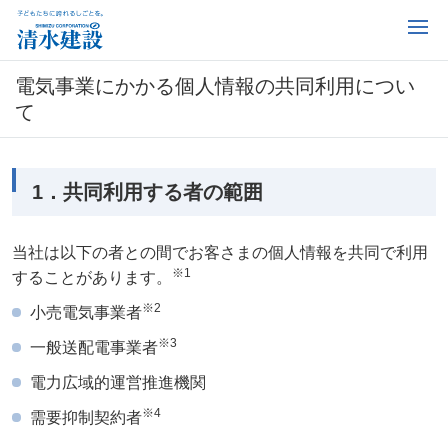
電気事業にかかる個人情報の共同利用につい
て
1．共同利用する者の範囲
当社は以下の者との間でお客さまの個人情報を共同で利用
※1
することがあります。
※2
小売電気事業者
※3
一般送配電事業者
電力広域的運営推進機関
※4
需要抑制契約者