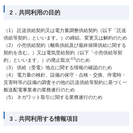
2．共同利用の目的
（1） 託送供給契約又は電力量調整供給契約（以下「託送
供給等契約」といいます。）の締結、変更又は解約のため
（2） 小売供給契約（離島供給及び最終保障供給に関する
契約を含む。）又は電気受給契約（以下「小売供給等契
※5
約」といいます。）の廃止取次
のため
（3） 供給（受電）地点に関する情報の確認のため
（4） 電力量の検針、設備の保守・点検・交換、停電時・
災害時等の設備の調査その他の託送供給等契約に基づく一
般送配電事業者の業務遂行のため
（5） ネガワット取引に関する業務遂行のため
3．共同利用する情報項目