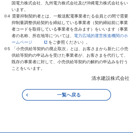
国電力株式会社、九州電力株式会社及び沖縄電力株式会社をい
います。
需要抑制契約者とは、一般送配電事業者たる会員との間で需要
抑制量調整供給契約を締結している事業者（契約締結前に事業
者コードを取得している事業者を含みます）をいいます（事業
者の名称、所在地等については、
電力広域的運営推進機関のホ
ームページ
をご参照ください）。
「小売供給等契約の廃止取次」とは、お客さまから新たに小売
供給等契約の申込みを受けた事業者が、お客さまを代行して、
既存の事業者に対して、小売供給等契約の解約の申込みを行う
ことをいいます。
清水建設株式会社
一覧へ戻る