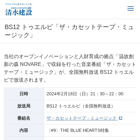
BS12 トゥエルビ「ザ・カセットテープ・ミュ
ージック」
当社のオープンイノベーションと人財育成の拠点「温故創
新の森 NOVARE」で収録を行った音楽番組「ザ・カセット
テープ・ミュージック」が、全国無料放送 BS12 トゥエル
ビで放送されます。
日時
2024年2月18日（日）21：30～22：00
放送局
BS12 トゥエルビ（全国無料放送）
番組名
ザ・カセットテープ・ミュージック
内容
〈#9〉THE BLUE HEARTS特集