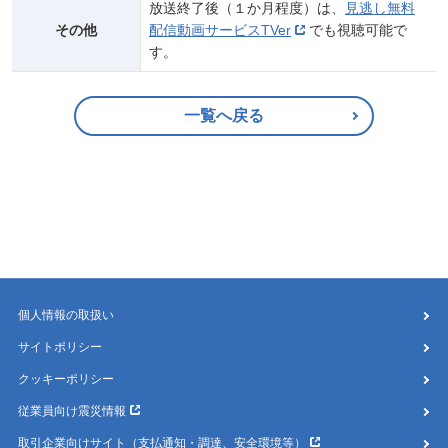
放送終了後（１か月程度）は、
見逃し無料
その他
配信動画サービスTVer
でも視聴可能で
す。
一覧へ戻る
個人情報の取扱い
サイトポリシー
クッキーポリシー
従業員向け震災情報
取引企業向けサイト（支払通知・調達、安全環境等）