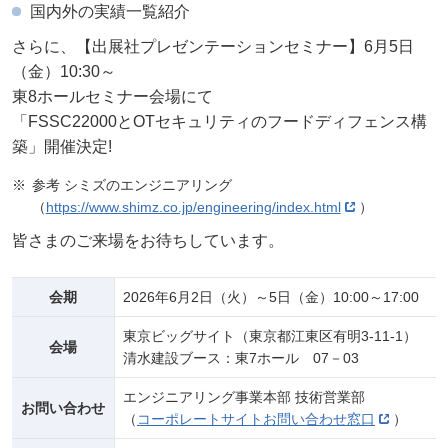
国内外の実績一覧紹介
さらに、【出展社プレゼンテーションセミナー】6月5日
（金）10:30～
東8ホールセミナー会場にて
「FSSC22000とOTセキュリティのフードディフェンス構
築」開催決定!
参考 シミズのエンジニアリング
（
https://www.shimz.co.jp/engineering/index.html
）
皆さまのご来場をお待ちしています。
会期
2026年6月2日（火）～5日（金）10:00～17:00
東京ビッグサイト（東京都江東区有明3-11-1）
会場
清水建設ブース：東7ホール 07－03
エンジニアリング事業本部 技術営業部
お問い合わせ
（
コーポレートサイトお問い合わせ窓口
）