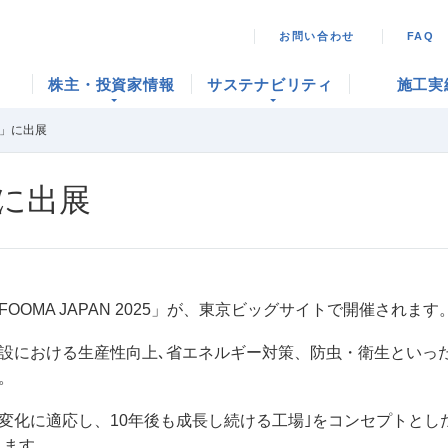
お問い合わせ
FAQ
株主・投資家情報
サステナビリティ
施工実
25」に出展
5」に出展
OMA JAPAN 2025」が、東京ビッグサイトで開催されます
設における生産性向上､省エネルギー対策、防虫・衛生といっ
。
化に適応し、10年後も成長し続ける工場｣をコンセプトとした次
します。