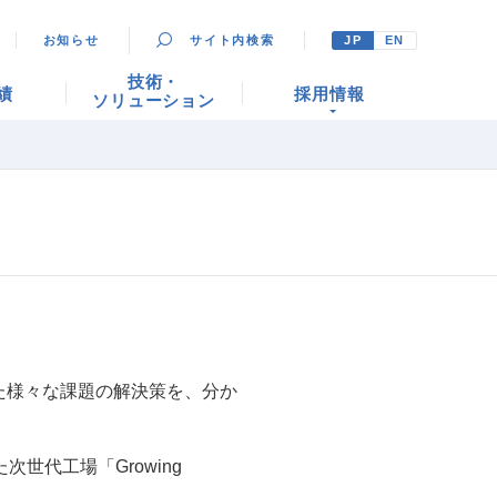
お知らせ
サイト内検索
JP
EN
技術・
績
採用情報
ソリューション
。
た様々な課題の解決策を、分か
世代工場「Growing