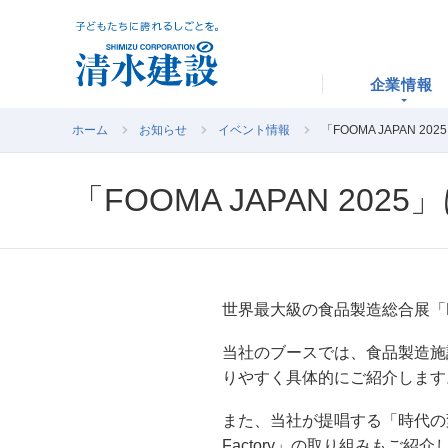
企業情報
ホーム
お知らせ
イベント情報
「FOOMA JAPAN 20
「FOOMA JAPAN 202
世界最大級の食品製造総合展「FO
当社のブースでは、食品製造施
りやすく具体的にご紹介します
また、当社が提唱する「時代の変
Factory」の取り組みもご紹介