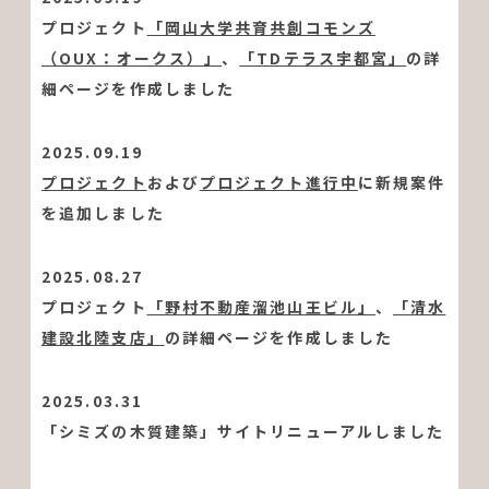
プロジェクト
「岡山大学共育共創コモンズ
（OUX：オークス）」
、
「TDテラス宇都宮」
の詳
細ページを作成しました
2025.09.19
プロジェクト
および
プロジェクト進行中
に新規案件
を追加しました
2025.08.27
プロジェクト
「野村不動産溜池山王ビル」
、
「清水
建設北陸支店」
の詳細ページを作成しました
2025.03.31
「シミズの木質建築」サイトリニューアルしました