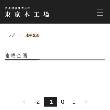
トップ
連載企画
連載企画
-2
-1
0
1