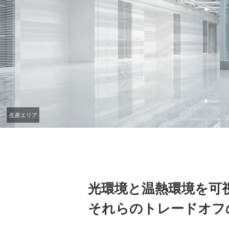
生産エリア
光環境と温熱環境を可
それらのトレードオフ