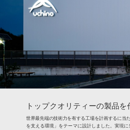
トップクオリティーの製品を
世界最先端の技術力を有する工場を計画するに当
を支える環境」をテーマに設計しました。実現に