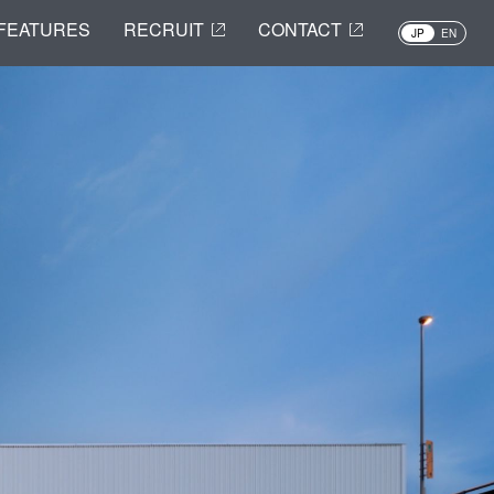
FEATURES
RECRUIT
CONTACT
JP
EN