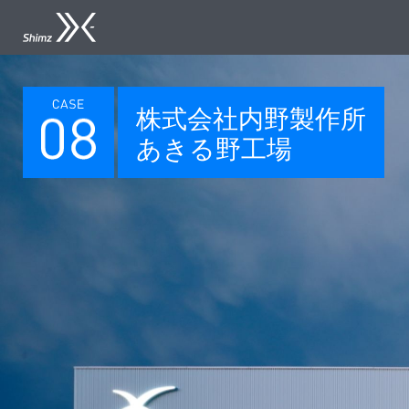
株式会社内野製作所
あきる野工場