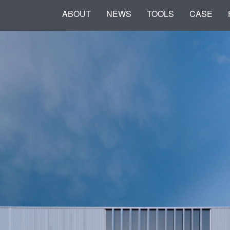
ABOUT
NEWS
TOOLS
CASE