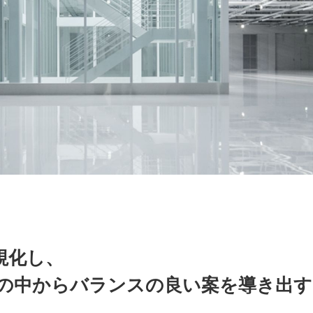
視化し、
の中からバランスの良い案を導き出す