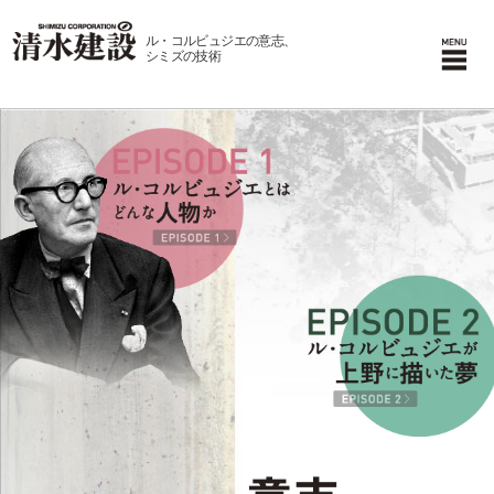
ル・コルビュジエの意志、
シミズの技術