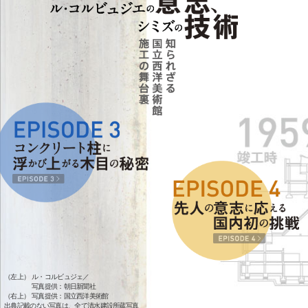
（左上）
ル・コルビュジェ／
写真提供：朝日新聞社
（右上）
写真提供：国立西洋美術館
出典記載のない写真は、全て清水建設所蔵写真